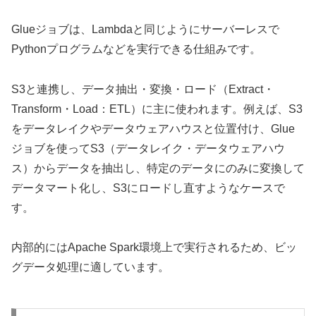
Glueジョブは、Lambdaと同じようにサーバーレスで
Pythonプログラムなどを実行できる仕組みです。
S3と連携し、データ抽出・変換・ロード（Extract・
Transform・Load：ETL）に主に使われます。例えば、S3
をデータレイクやデータウェアハウスと位置付け、Glue
ジョブを使ってS3（データレイク・データウェアハウ
ス）からデータを抽出し、特定のデータにのみに変換して
データマート化し、S3にロードし直すようなケースで
す。
内部的にはApache Spark環境上で実行されるため、ビッ
グデータ処理に適しています。