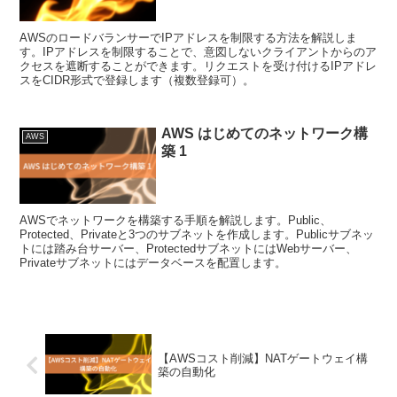
AWSのロードバランサーでIPアドレスを制限する方法を解説しま
す。IPアドレスを制限することで、意図しないクライアントからのア
クセスを遮断することができます。リクエストを受け付けるIPアドレ
スをCIDR形式で登録します（複数登録可）。
AWS はじめてのネットワーク構
AWS
築 1
AWSでネットワークを構築する手順を解説します。Public、
Protected、Privateと3つのサブネットを作成します。Publicサブネッ
トには踏み台サーバー、ProtectedサブネットにはWebサーバー、
Privateサブネットにはデータベースを配置します。
【AWSコスト削減】NATゲートウェイ構
築の自動化