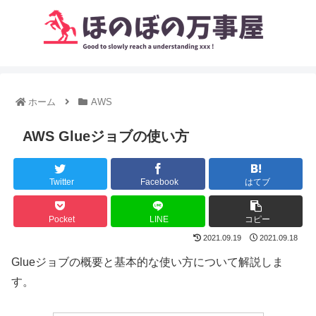
ホーム
AWS
AWS Glueジョブの使い方
Twitter
Facebook
はてブ
Pocket
LINE
コピー
2021.09.19
2021.09.18
Glueジョブの概要と基本的な使い方について解説しま
す。