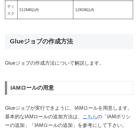
ディ
512MB
以内
128GB
以内
スク
Glueジョブの作成方法
Glueジョブの作成方法について解説します。
IAMロールの用意
Glueジョブが実行できように、IAMロールを用意します。
基本的なIAMロールの追加方法は、
こちら
の「IAMポリシ
ーの追加」「IAMロールの追加」を参考にして下さい。