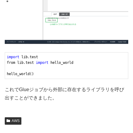
import
 lib.test

from lib.test 
import
 hello_world

hello_world()
これでGlueジョブから外部に存在するライブラリを呼び
出すことができました。
AWS