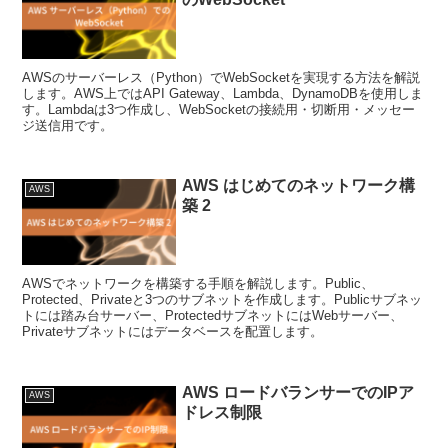
AWSのサーバーレス（Python）でWebSocketを実現する方法を解説
します。AWS上ではAPI Gateway、Lambda、DynamoDBを使用しま
す。Lambdaは3つ作成し、WebSocketの接続用・切断用・メッセー
ジ送信用です。
AWS はじめてのネットワーク構
AWS
築 2
AWSでネットワークを構築する手順を解説します。Public、
Protected、Privateと3つのサブネットを作成します。Publicサブネッ
トには踏み台サーバー、ProtectedサブネットにはWebサーバー、
Privateサブネットにはデータベースを配置します。
AWS ロードバランサーでのIPア
AWS
ドレス制限