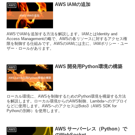
AWS IAMの追加
AWS
AWSでIAMを追加する方法を解説します。IAMとはIdentity and
Access Managementの略で、AWSの各リソースに対するアクセス権
限を制御する仕組みです。AWSのIAMには主に、IAMポリシー・ユー
ザー・ロールがあります。
AWS 開発用Python環境の構築
AWS
ローカル環境に、AWSを制御するためのPython環境を構築する方法
を解説します。ローカル環境からのAWS制御、Lambdaへのデプロイ
などに使用します。AWSへのアクセスはBoto3（AWS SDK for
Pythonの別称）を使用します。
AWS サーバーレス（Python）で
AWS
のWebSocket