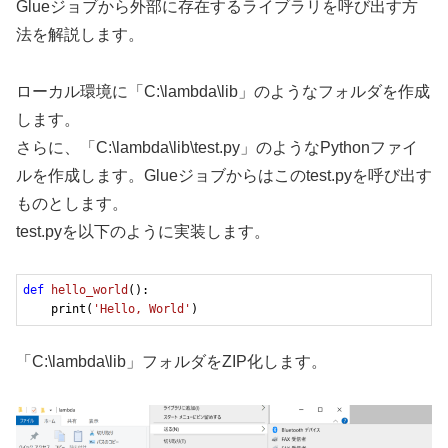
Glueジョブから外部に存在するライブラリを呼び出す方
法を解説します。
ローカル環境に「C:\lambda\lib」のようなフォルダを作成
します。
さらに、「C:\lambda\lib\test.py」のようなPythonファイ
ルを作成します。Glueジョブからはこのtest.pyを呼び出す
ものとします。
test.pyを以下のように実装します。
def
hello_world
()
:
    print(
'Hello, World'
)
「C:\lambda\lib」フォルダをZIP化します。