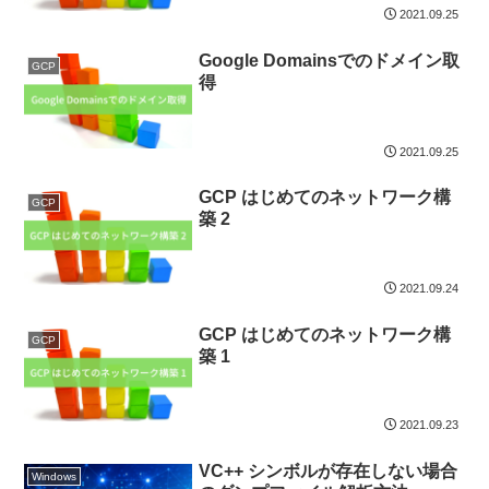
2021.09.25
Google Domainsでのドメイン取
GCP
得
2021.09.25
GCP はじめてのネットワーク構
GCP
築 2
2021.09.24
GCP はじめてのネットワーク構
GCP
築 1
2021.09.23
VC++ シンボルが存在しない場合
Windows