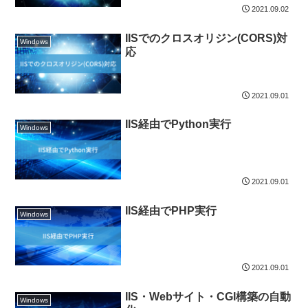
2021.09.02
IISでのクロスオリジン(CORS)対
Windows
応
2021.09.01
IIS経由でPython実行
Windows
2021.09.01
IIS経由でPHP実行
Windows
2021.09.01
IIS・Webサイト・CGI構築の自動
Windows