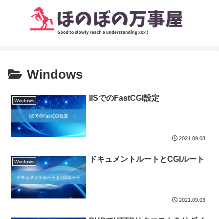
Windows
IISでのFastCGI設定
Windows
2021.09.03
ドキュメントルートとCGIルート
Windows
2021.09.03