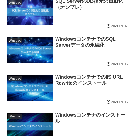
SQL ServerのDB復元の自動化
Windows
（オンプレ）
2021.09.07
WindowsコンテナでのSQL
Windows
Serverデータの永続化
2021.09.06
WindowsコンテナでのIIS URL
Windows
Rewriteのインストール
2021.09.05
Windowsコンテナのインストー
Windows
ル