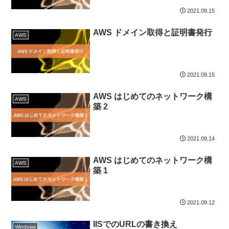
2021.09.15
AWS ドメイン取得と証明書発行
AWS
2021.09.15
AWS はじめてのネットワーク構
AWS
築 2
2021.09.14
AWS はじめてのネットワーク構
AWS
築 1
2021.09.12
IISでのURLの書き換え
Windows