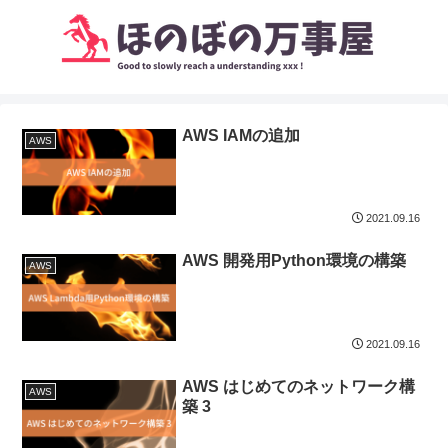
AWS IAMの追加
AWS
2021.09.16
AWS 開発用Python環境の構築
AWS
2021.09.16
AWS はじめてのネットワーク構
AWS
築 3