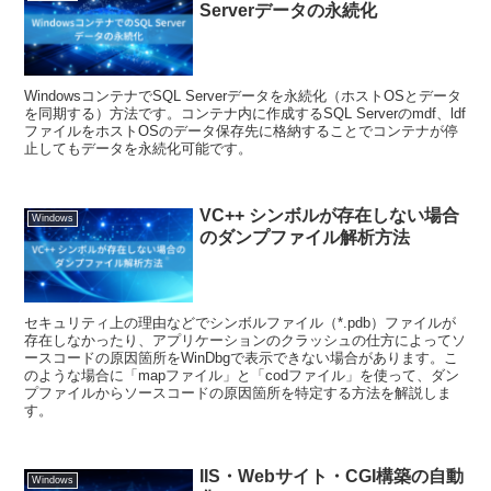
Serverデータの永続化
WindowsコンテナでSQL Serverデータを永続化（ホストOSとデータ
を同期する）方法です。コンテナ内に作成するSQL Serverのmdf、ldf
ファイルをホストOSのデータ保存先に格納することでコンテナが停
止してもデータを永続化可能です。
VC++ シンボルが存在しない場合
Windows
のダンプファイル解析方法
セキュリティ上の理由などでシンボルファイル（*.pdb）ファイルが
存在しなかったり、アプリケーションのクラッシュの仕方によってソ
ースコードの原因箇所をWinDbgで表示できない場合があります。こ
のような場合に「mapファイル」と「codファイル」を使って、ダン
プファイルからソースコードの原因箇所を特定する方法を解説しま
す。
IIS・Webサイト・CGI構築の自動
Windows