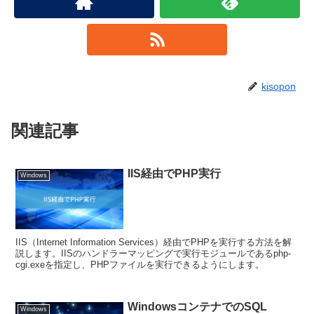
kisopon
関連記事
IIS経由でPHP実行
Windows
IIS（Internet Information Services）経由でPHPを実行する方法を解
説します。IISのハンドラーマッピングで実行モジュールであるphp-
cgi.exeを指定し、PHPファイルを実行できるようにします。
WindowsコンテナでのSQL
Windows