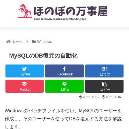
ホーム
Windows
MySQLのDB復元の自動化
Twitter
Facebook
はてブ
Pocket
LINE
コピー
2021.09.15
2021.09.07
Windowsのバッチファイルを使い、MySQLのユーザーを
作成し、そのユーザーを使ってDBを復元する方法を解説
します。