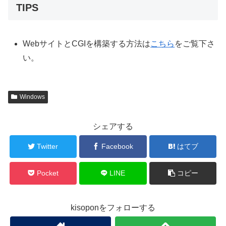
TIPS
WebサイトとCGIを構築する方法は
こちら
をご覧下さ
い。
Windows
シェアする
Twitter
Facebook
はてブ
Pocket
LINE
コピー
kisoponをフォローする