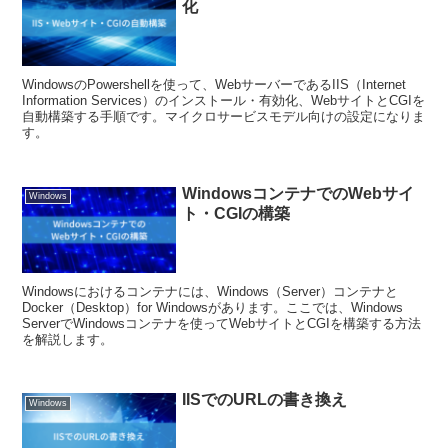
化
WindowsのPowershellを使って、WebサーバーであるIIS（Internet
Information Services）のインストール・有効化、WebサイトとCGIを
自動構築する手順です。マイクロサービスモデル向けの設定になりま
す。
WindowsコンテナでのWebサイ
Windows
ト・CGIの構築
Windowsにおけるコンテナには、Windows（Server）コンテナと
Docker（Desktop）for Windowsがあります。ここでは、Windows
ServerでWindowsコンテナを使ってWebサイトとCGIを構築する方法
を解説します。
IISでのURLの書き換え
Windows