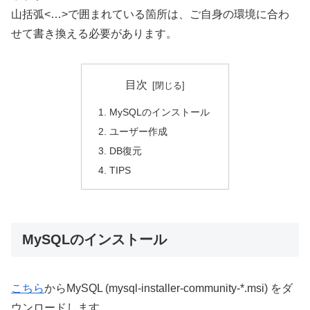
山括弧<…>で囲まれている箇所は、ご自身の環境に合わ
せて書き換える必要があります。
目次
MySQLのインストール
ユーザー作成
DB復元
TIPS
MySQLのインストール
こちら
からMySQL (mysql-installer-community-*.msi) をダ
ウンロードします。