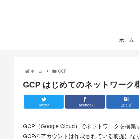
ホーム
ホーム
GCP
GCP はじめてのネットワーク構
Twitter
Facebook
はてブ
GCP（Google Cloud）でネットワークを
GCPのアカウントは作成されている前提にな