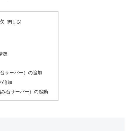
次
構築
み台サーバー）の追加
llの追加
踏み台サーバー）の起動