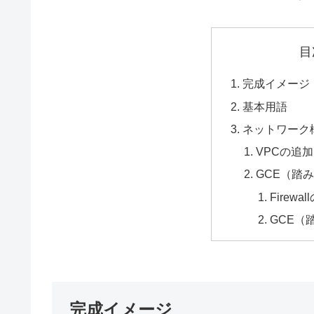
目
完成イメージ
基本用語
ネットワーク
VPCの追加
GCE（踏
Firewa
GCE（
完成イメージ