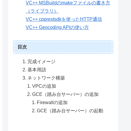
VC++ MSBuildのmakeファイルの書き方
（ライブラリ）
VC++ cpprestsdkを使ったHTTP通信
VC++ Geocoding APIの使い方
目次
完成イメージ
基本用語
ネットワーク構築
VPCの追加
GCE（踏み台サーバー）の追加
Firewallの追加
GCE（踏み台サーバー）の起動