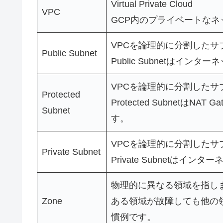
Virtual Private Cloud
VPC
GCP内のプライベートな
VPCを論理的に分割した
Public Subnet
Public Subnetはイン
VPCを論理的に分割した
Protected
Protected Subnetは
Subnet
す。
VPCを論理的に分割した
Private Subnet
Private Subnetはイ
物理的に異なる領域を指し
Zone
ある領域が故障しても他の
慣例です。