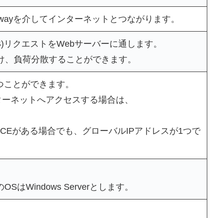
ewayを介してインターネットとつながります。
S)リクエストをWebサーバーに通します。
付け、負荷分散することができます。
つことができます。
からインターネットへアクセスする場合は、
に複数のGCEがある場合でも、グローバルIPアドレスが1つで
はWindows Serverとします。
。