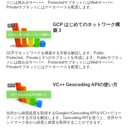
トには踏み台サーバー、ProtectedサブネットにはWebサーバー、
Privateサブネットにはデータベースを配置します。
GCP はじめてのネットワーク構
GCP
築 3
GCPでネットワークを構築する手順を解説します。Public、
Protected、Privateと3つのサブネットを作成します。Publicサブネッ
トには踏み台サーバー、ProtectedサブネットにはWebサーバー、
Privateサブネットにはデータベースを配置します。
VC++ Geocoding APIの使い方
GCP
住所から緯度経度を取得するGoogleのGeocoding APIをVC++でコー
ディングする方法を解説します。Geocoding APIを使うと、住所やラ
ンドマーク名から経度と緯度を取得することができます。