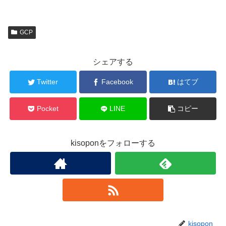
GCP
シェアする
Twitter
Facebook
はてブ
Pocket
LINE
コピー
kisoponをフォローする
kisopon