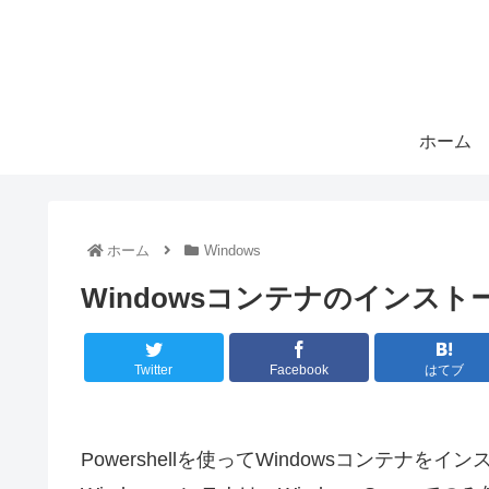
ホーム
ホーム
Windows
Windowsコンテナのインスト
Twitter
Facebook
はてブ
Powershellを使ってWindowsコンテナ