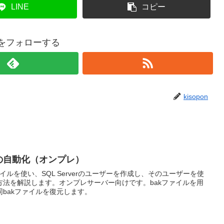
LINE
コピー
onをフォローする
kisopon
復元の自動化（オンプレ）
ファイルを使い、SQL Serverのユーザーを作成し、そのユーザーを使
方法を解説します。オンプレサーバー向けです。bakファイルを用
bakファイルを復元します。