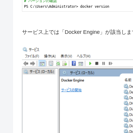
# バージョンの確認
PS C:\Users\Administrator> docker version
サービス上では「Docker Engine」が該当し