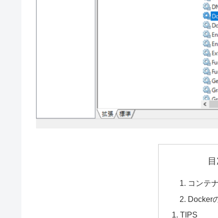
目
コンテ
Dock
TIPS