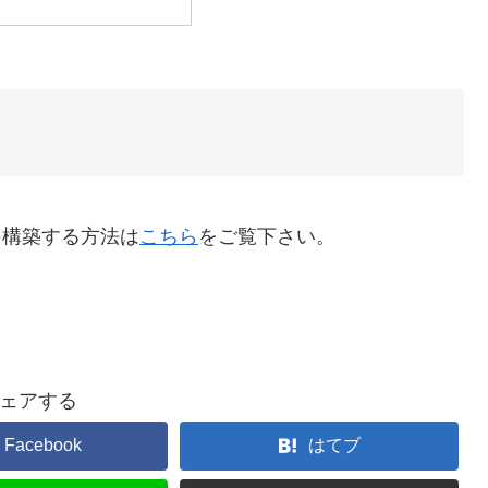
Iを構築する方法は
こちら
をご覧下さい。
ェアする
Facebook
はてブ