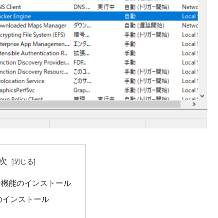
次
ナ機能のインストール
erのインストール