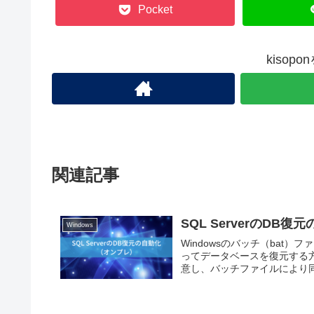
Pocket
kisop
関連記事
SQL ServerのDB
Windows
Windowsのバッチ（bat）
ってデータベースを復元する
意し、バッチファイルにより同